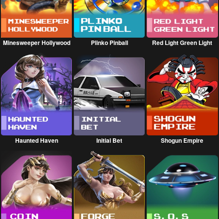
Minesweeper Hollywood
Plinko Pinball
Red Light Green Light
Haunted Haven
Initial Bet
Shogun Empire