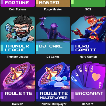
Coin Fortune
Forge Master
SOS
Thunder League
DJ Cakes
Hero Gambit
Roulette
Roulette Multiplayer
Baccarat