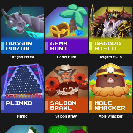
Dragon Portal
Gems Hunt
Asgard Hi-Lo
Plinko
Saloon Brawl
Mole Whacker