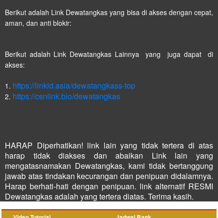
Berikut adalah Link Dewatangkas yang bisa di akses dengan cepat,
aman, dan anti blokir:
Berikut adalah Link Dewatangkas Lainnya yang juga dapat di
akses:
https://linkid.asia/dewatangkass-top
1.
https://csnlink.bio/dewatangkas
2.
HARAP Diperhatikan! link lain yang tidak tertera di atas
harap tidak diakses dan abaikan Link lain yang
mengatasnamakan Dewatangkas, kami tidak bertanggung
jawab atas tindakan kecurangan dan penipuan didalamnya.
Harap berhati-hati dengan penipuan. link alternatif RESMI
Dewatangkas adalah yang tertera diatas. Terima kasih.
Video Tutorial
Jadwal Bank