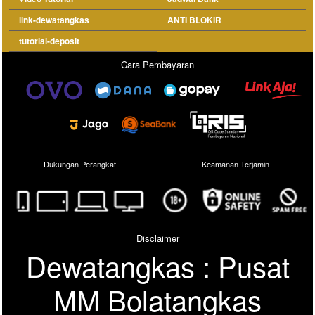
link-dewatangkas
ANTI BLOKIR
tutorial-deposit
Cara Pembayaran
Dukungan Perangkat
Keamanan Terjamin
Disclaimer
Dewatangkas : Pusat
MM Bolatangkas