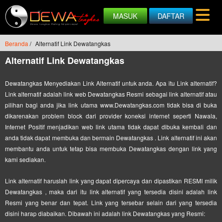
MASUK
DAFTAR
Beranda
/
Alternatif Link Dewatangkas
Alternatif Link Dewatangkas
Dewatangkas Menyediakan Link Alternatif untuk anda. Apa itu Link alternatif?
Link alternatif adalah link web Dewatangkas Resmi sebagai link alternatif atau
pilihan bagi anda jika link utama www.Dewatangkas.com tidak bisa di buka
dikarenakan problem block dari provider koneksi internet seperti Nawala,
Internet Positif menjadikan web link utama tidak dapat dibuka kembali dan
anda tidak dapat membuka dan bermain Dewatangkas . Link alternatif ini akan
membantu anda untuk tetap bisa membuka Dewatangkas dengan link yang
kami sediakan.
Link alternatif haruslah link yang dapat dipercaya dan dipastikan RESMI milik
Dewatangkas , maka dari itu link alternatif yang tersedia disini adalah link
Resmi yang benar dan tepat. Link yang tersebar selain dari yang tersedia
disini harap diabaikan. Dibawah ini adalah link Dewatangkas yang Resmi: